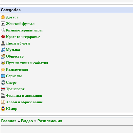
Categories
Другое
Женский футзал
Компьютерные игры
Красота и здоровье
Люди и блоги
Музыка
Общество
Путешествия и события
Развлечения
Сериалы
Спорт
Транспорт
Фильмы и анимация
Хобби и образование
Юмор
Главная
»
Видео
»
Развлечения