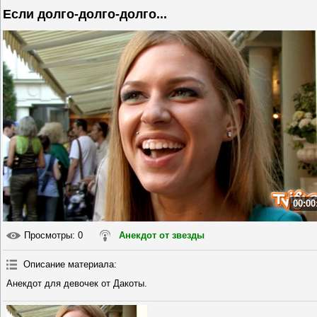
Если долго-долго-долго...
00:00
Просмотры
: 0
Анекдот от звезды
Описание материала
:
Анекдот для девочек от Дакоты.