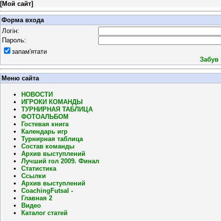
[
Мой сайт
]
Форма входа
Логін:
Пароль:
запам'ятати
Забув
Меню сайта
НОВОСТИ
ИГРОКИ КОМАНДЫ
ТУРНИРНАЯ ТАБЛИЦА
ФОТОАЛЬБОМ
Гостевая книга
Календарь игр
Турнирная таблица
Состав команды
Архив выступлений
Лучший гол 2009. Финал
Статистика
Ссылки
Архив выступлений
CoachingFutsal -
Главная 2
Видео
Каталог статей