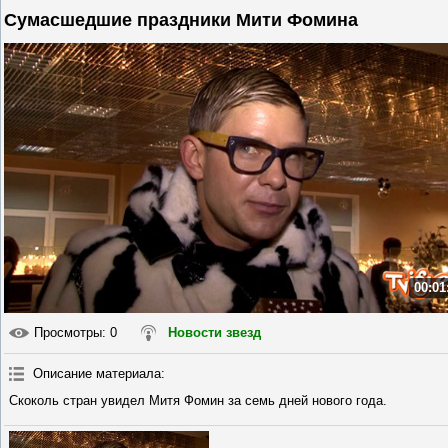
Сумасшедшие праздники Мити Фомина
00:01
Просмотры
: 0
Новости звезд
Описание материала
:
Скоколь стран увидел Митя Фомин за семь дней нового года.