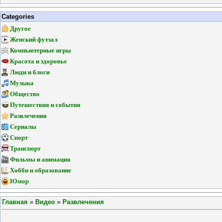
Categories
Другое
Женский футзал
Компьютерные игры
Красота и здоровье
Люди и блоги
Музыка
Общество
Путешествия и события
Развлечения
Сериалы
Спорт
Транспорт
Фильмы и анимация
Хобби и образование
Юмор
Главная
»
Видео
»
Развлечения