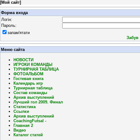
[
Мой сайт
]
Форма входа
Логін:
Пароль:
запам'ятати
Забув
Меню сайта
НОВОСТИ
ИГРОКИ КОМАНДЫ
ТУРНИРНАЯ ТАБЛИЦА
ФОТОАЛЬБОМ
Гостевая книга
Календарь игр
Турнирная таблица
Состав команды
Архив выступлений
Лучший гол 2009. Финал
Статистика
Ссылки
Архив выступлений
CoachingFutsal -
Главная 2
Видео
Каталог статей