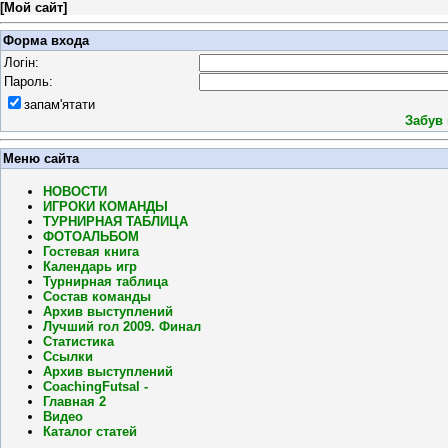
[
Мой сайт
]
Форма входа
Логін:
Пароль:
запам'ятати
Забув
Меню сайта
НОВОСТИ
ИГРОКИ КОМАНДЫ
ТУРНИРНАЯ ТАБЛИЦА
ФОТОАЛЬБОМ
Гостевая книга
Календарь игр
Турнирная таблица
Состав команды
Архив выступлений
Лучший гол 2009. Финал
Статистика
Ссылки
Архив выступлений
CoachingFutsal -
Главная 2
Видео
Каталог статей