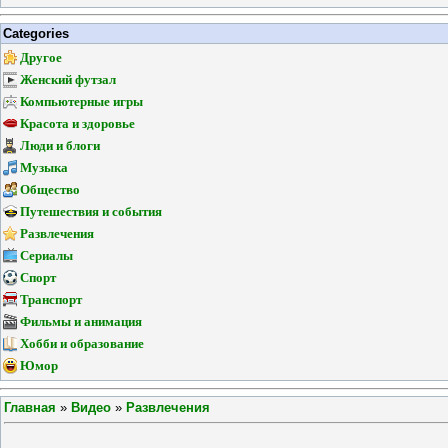
Categories
Другое
Женский футзал
Компьютерные игры
Красота и здоровье
Люди и блоги
Музыка
Общество
Путешествия и события
Развлечения
Сериалы
Спорт
Транспорт
Фильмы и анимация
Хобби и образование
Юмор
Главная
»
Видео
»
Развлечения