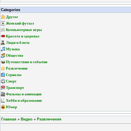
Categories
Другое
Женский футзал
Компьютерные игры
Красота и здоровье
Люди и блоги
Музыка
Общество
Путешествия и события
Развлечения
Сериалы
Спорт
Транспорт
Фильмы и анимация
Хобби и образование
Юмор
Главная
»
Видео
»
Развлечения