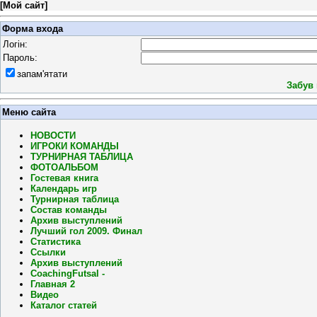
[
Мой сайт
]
Форма входа
Логін:
Пароль:
запам'ятати
Забув
Меню сайта
НОВОСТИ
ИГРОКИ КОМАНДЫ
ТУРНИРНАЯ ТАБЛИЦА
ФОТОАЛЬБОМ
Гостевая книга
Календарь игр
Турнирная таблица
Состав команды
Архив выступлений
Лучший гол 2009. Финал
Статистика
Ссылки
Архив выступлений
CoachingFutsal -
Главная 2
Видео
Каталог статей