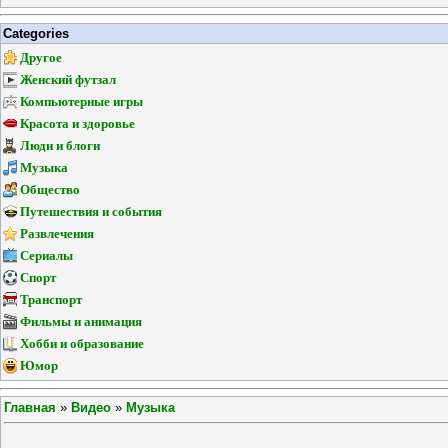
Categories
Другое
Женский футзал
Компьютерные игры
Красота и здоровье
Люди и блоги
Музыка
Общество
Путешествия и события
Развлечения
Сериалы
Спорт
Транспорт
Фильмы и анимация
Хобби и образование
Юмор
Главная
»
Видео
»
Музыка