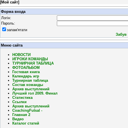
[
Мой сайт
]
Форма входа
Логін:
Пароль:
запам'ятати
Забув
Меню сайта
НОВОСТИ
ИГРОКИ КОМАНДЫ
ТУРНИРНАЯ ТАБЛИЦА
ФОТОАЛЬБОМ
Гостевая книга
Календарь игр
Турнирная таблица
Состав команды
Архив выступлений
Лучший гол 2009. Финал
Статистика
Ссылки
Архив выступлений
CoachingFutsal -
Главная 2
Видео
Каталог статей