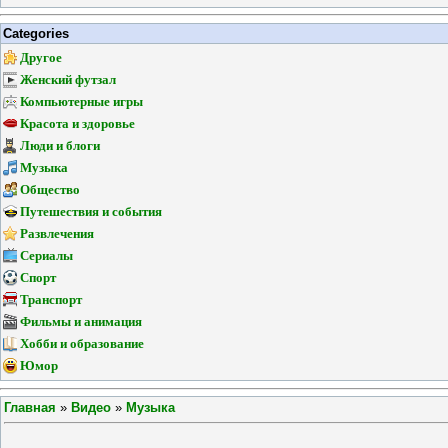
Categories
Другое
Женский футзал
Компьютерные игры
Красота и здоровье
Люди и блоги
Музыка
Общество
Путешествия и события
Развлечения
Сериалы
Спорт
Транспорт
Фильмы и анимация
Хобби и образование
Юмор
Главная
»
Видео
»
Музыка