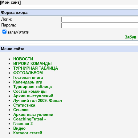
[
Мой сайт
]
Форма входа
Логін:
Пароль:
запам'ятати
Забув
Меню сайта
НОВОСТИ
ИГРОКИ КОМАНДЫ
ТУРНИРНАЯ ТАБЛИЦА
ФОТОАЛЬБОМ
Гостевая книга
Календарь игр
Турнирная таблица
Состав команды
Архив выступлений
Лучший гол 2009. Финал
Статистика
Ссылки
Архив выступлений
CoachingFutsal -
Главная 2
Видео
Каталог статей