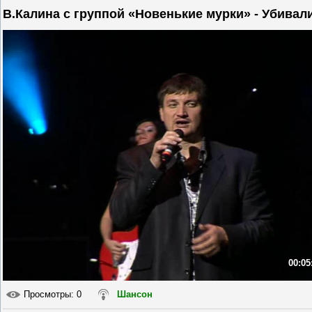
В.Калина с группой «Новенькие мурки» - Убивал
00:05
Просмотры
: 0
Шансон