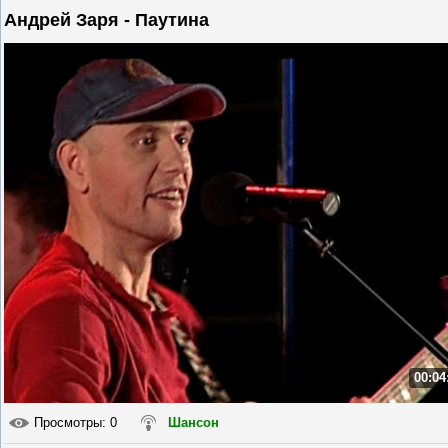
Андрей Заря - Паутина
00:04
Просмотры
: 0
Шансон