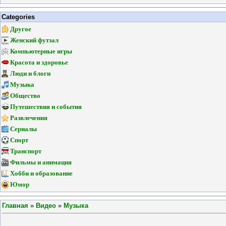
Categories
Другое
Женский футзал
Компьютерные игры
Красота и здоровье
Люди и блоги
Музыка
Общество
Путешествия и события
Развлечения
Сериалы
Спорт
Транспорт
Фильмы и анимация
Хобби и образование
Юмор
Главная
»
Видео
»
Музыка