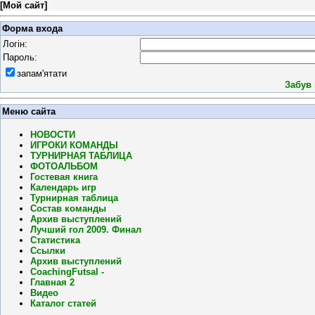
[
Мой сайт
]
Форма входа
Логін:
Пароль:
запам'ятати
Забув
Меню сайта
НОВОСТИ
ИГРОКИ КОМАНДЫ
ТУРНИРНАЯ ТАБЛИЦА
ФОТОАЛЬБОМ
Гостевая книга
Календарь игр
Турнирная таблица
Состав команды
Архив выступлений
Лучший гол 2009. Финал
Статистика
Ссылки
Архив выступлений
CoachingFutsal -
Главная 2
Видео
Каталог статей