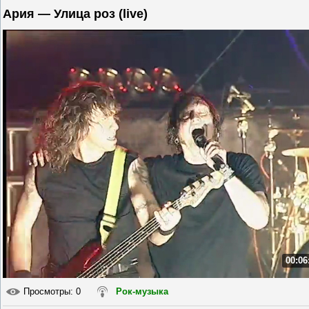
Ария — Улица роз (live)
00:06
Просмотры
: 0
Рок-музыка