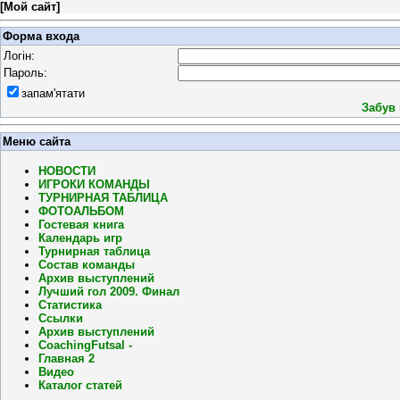
[
Мой сайт
]
Форма входа
Логін:
Пароль:
запам'ятати
Забув
Меню сайта
НОВОСТИ
ИГРОКИ КОМАНДЫ
ТУРНИРНАЯ ТАБЛИЦА
ФОТОАЛЬБОМ
Гостевая книга
Календарь игр
Турнирная таблица
Состав команды
Архив выступлений
Лучший гол 2009. Финал
Статистика
Ссылки
Архив выступлений
CoachingFutsal -
Главная 2
Видео
Каталог статей