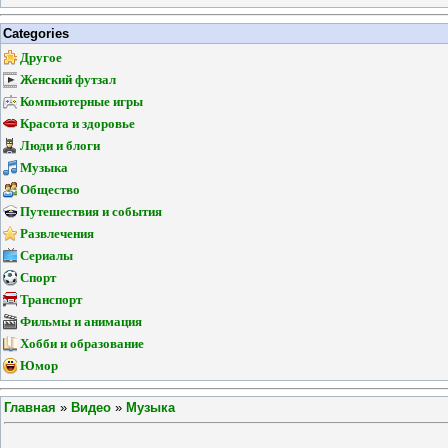
Categories
Другое
Женский футзал
Компьютерные игры
Красота и здоровье
Люди и блоги
Музыка
Общество
Путешествия и события
Развлечения
Сериалы
Спорт
Транспорт
Фильмы и анимация
Хобби и образование
Юмор
Главная
»
Видео
»
Музыка