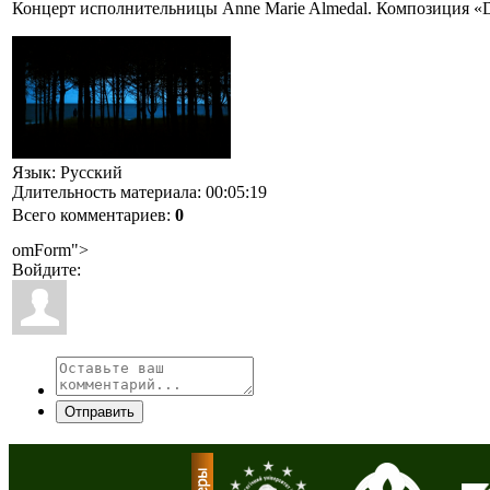
Концерт исполнительницы Anne Marie Almedal. Композиция «
Язык
: Русский
Длительность материала
: 00:05:19
Всего комментариев
:
0
omForm">
Войдите:
Отправить