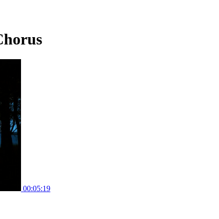
Chorus
00:05:19