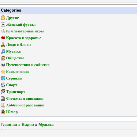
Categories
Другое
Женский футзал
Компьютерные игры
Красота и здоровье
Люди и блоги
Музыка
Общество
Путешествия и события
Развлечения
Сериалы
Спорт
Транспорт
Фильмы и анимация
Хобби и образование
Юмор
Главная
»
Видео
»
Музыка