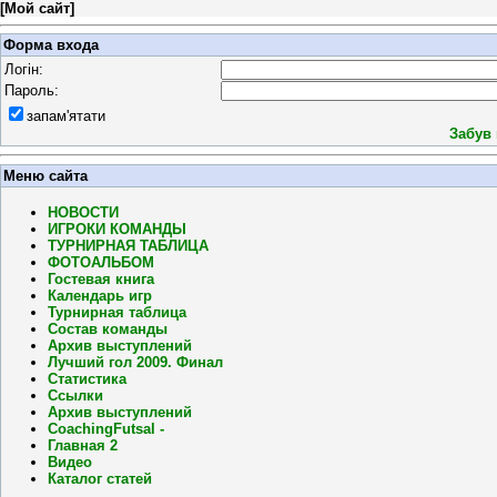
[
Мой сайт
]
Форма входа
Логін:
Пароль:
запам'ятати
Забув
Меню сайта
НОВОСТИ
ИГРОКИ КОМАНДЫ
ТУРНИРНАЯ ТАБЛИЦА
ФОТОАЛЬБОМ
Гостевая книга
Календарь игр
Турнирная таблица
Состав команды
Архив выступлений
Лучший гол 2009. Финал
Статистика
Ссылки
Архив выступлений
CoachingFutsal -
Главная 2
Видео
Каталог статей