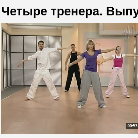
Четыре тренера. Выпу
00:53