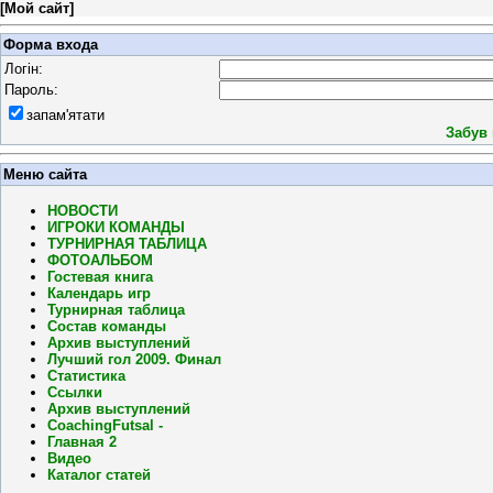
[
Мой сайт
]
Форма входа
Логін:
Пароль:
запам'ятати
Забув
Меню сайта
НОВОСТИ
ИГРОКИ КОМАНДЫ
ТУРНИРНАЯ ТАБЛИЦА
ФОТОАЛЬБОМ
Гостевая книга
Календарь игр
Турнирная таблица
Состав команды
Архив выступлений
Лучший гол 2009. Финал
Статистика
Ссылки
Архив выступлений
CoachingFutsal -
Главная 2
Видео
Каталог статей