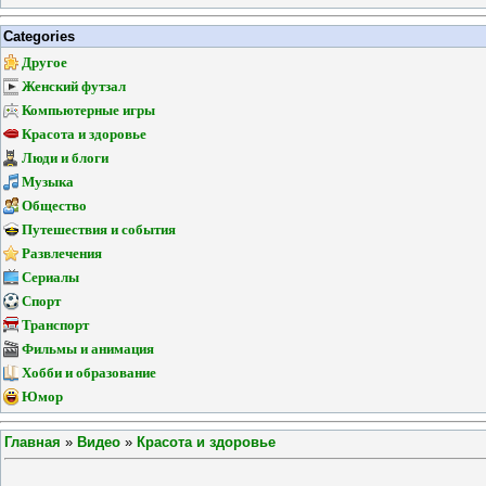
Categories
Другое
Женский футзал
Компьютерные игры
Красота и здоровье
Люди и блоги
Музыка
Общество
Путешествия и события
Развлечения
Сериалы
Спорт
Транспорт
Фильмы и анимация
Хобби и образование
Юмор
Главная
»
Видео
»
Красота и здоровье