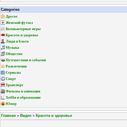
Categories
Другое
Женский футзал
Компьютерные игры
Красота и здоровье
Люди и блоги
Музыка
Общество
Путешествия и события
Развлечения
Сериалы
Спорт
Транспорт
Фильмы и анимация
Хобби и образование
Юмор
Главная
»
Видео
»
Красота и здоровье