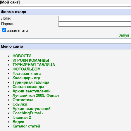
[
Мой сайт
]
Форма входа
Логін:
Пароль:
запам'ятати
Забув
Меню сайта
НОВОСТИ
ИГРОКИ КОМАНДЫ
ТУРНИРНАЯ ТАБЛИЦА
ФОТОАЛЬБОМ
Гостевая книга
Календарь игр
Турнирная таблица
Состав команды
Архив выступлений
Лучший гол 2009. Финал
Статистика
Ссылки
Архив выступлений
CoachingFutsal -
Главная 2
Видео
Каталог статей