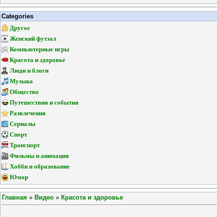
Categories
Другое
Женский футзал
Компьютерные игры
Красота и здоровье
Люди и блоги
Музыка
Общество
Путешествия и события
Развлечения
Сериалы
Спорт
Транспорт
Фильмы и анимация
Хобби и образование
Юмор
Главная
»
Видео
»
Красота и здоровье