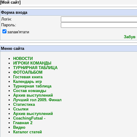
[
Мой сайт
]
Форма входа
Логін:
Пароль:
запам'ятати
Забув
Меню сайта
НОВОСТИ
ИГРОКИ КОМАНДЫ
ТУРНИРНАЯ ТАБЛИЦА
ФОТОАЛЬБОМ
Гостевая книга
Календарь игр
Турнирная таблица
Состав команды
Архив выступлений
Лучший гол 2009. Финал
Статистика
Ссылки
Архив выступлений
CoachingFutsal -
Главная 2
Видео
Каталог статей