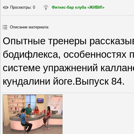
Просмотры
: 0
Фитнес-бар клуба «ЖИВИ!»
Описание материала
:
Опытные тренеры рассказы
бодифлекса, особенностях п
системе упражнений каллане
кундалини йоге.Выпуск 84.