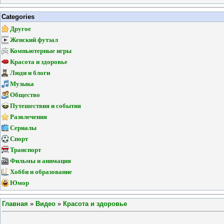
Categories
Другое
Женский футзал
Компьютерные игры
Красота и здоровье
Люди и блоги
Музыка
Общество
Путешествия и события
Развлечения
Сериалы
Спорт
Транспорт
Фильмы и анимация
Хобби и образование
Юмор
Главная
»
Видео
»
Красота и здоровье