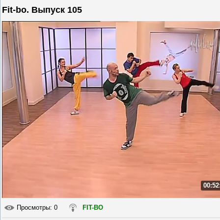
Fit-bo. Выпуск 105
00:52
Просмотры
: 0
FIT-BO