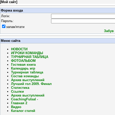
[
Мой сайт
]
Форма входа
Логін:
Пароль:
запам'ятати
Забув
Меню сайта
НОВОСТИ
ИГРОКИ КОМАНДЫ
ТУРНИРНАЯ ТАБЛИЦА
ФОТОАЛЬБОМ
Гостевая книга
Календарь игр
Турнирная таблица
Состав команды
Архив выступлений
Лучший гол 2009. Финал
Статистика
Ссылки
Архив выступлений
CoachingFutsal -
Главная 2
Видео
Каталог статей