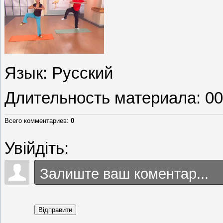
Язык
: Русский
Длительность материала
: 0
Всего комментариев
:
0
Увійдіть:
Відправити