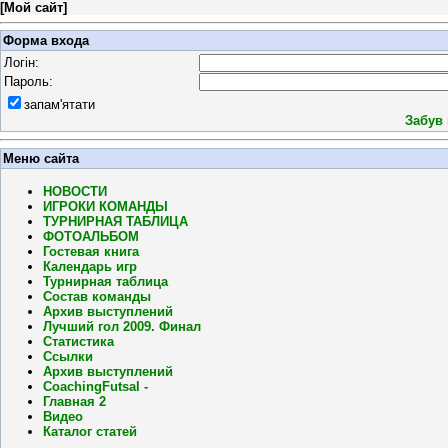
[
Мой сайт
]
Форма входа
Логін:
Пароль:
запам'ятати
Забув
Меню сайта
НОВОСТИ
ИГРОКИ КОМАНДЫ
ТУРНИРНАЯ ТАБЛИЦА
ФОТОАЛЬБОМ
Гостевая книга
Календарь игр
Турнирная таблица
Состав команды
Архив выступлений
Лучший гол 2009. Финал
Статистика
Ссылки
Архив выступлений
CoachingFutsal -
Главная 2
Видео
Каталог статей