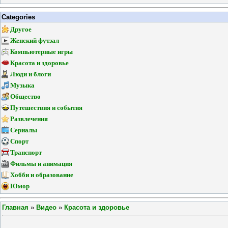
Categories
Другое
Женский футзал
Компьютерные игры
Красота и здоровье
Люди и блоги
Музыка
Общество
Путешествия и события
Развлечения
Сериалы
Спорт
Транспорт
Фильмы и анимация
Хобби и образование
Юмор
Главная
»
Видео
»
Красота и здоровье