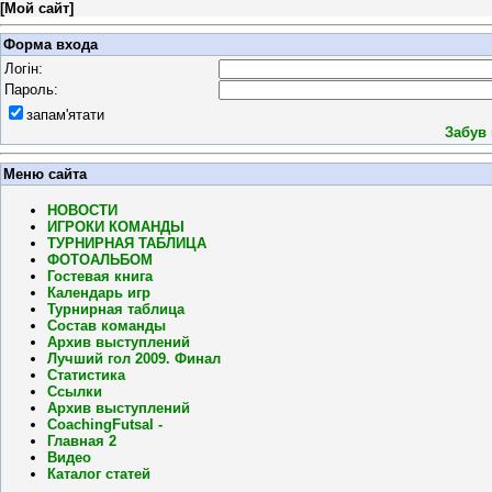
[
Мой сайт
]
Форма входа
Логін:
Пароль:
запам'ятати
Забув
Меню сайта
НОВОСТИ
ИГРОКИ КОМАНДЫ
ТУРНИРНАЯ ТАБЛИЦА
ФОТОАЛЬБОМ
Гостевая книга
Календарь игр
Турнирная таблица
Состав команды
Архив выступлений
Лучший гол 2009. Финал
Статистика
Ссылки
Архив выступлений
CoachingFutsal -
Главная 2
Видео
Каталог статей