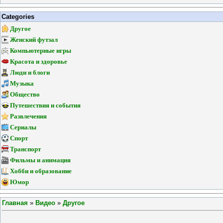
Categories
Другое
Женский футзал
Компьютерные игры
Красота и здоровье
Люди и блоги
Музыка
Общество
Путешествия и события
Развлечения
Сериалы
Спорт
Транспорт
Фильмы и анимация
Хобби и образование
Юмор
Главная
»
Видео
»
Другое