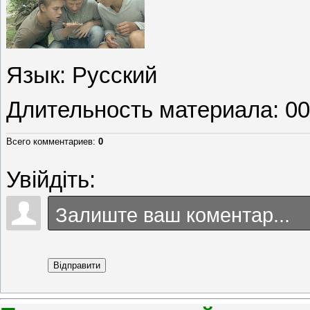
Язык
: Русский
Длительность материала
: 0
Всего комментариев
:
0
Увійдіть:
Відправити