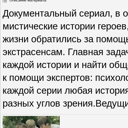
Описание материала
:
Документальный сериал, в 
мистические истории героев
жизни обратились за помощь
экстрасенсам. Главная зада
каждой истории и найти общ
к помощи экспертов: психоло
каждой серии любая история
разных углов зрения.Ведущи