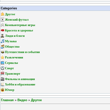
Categories
Другое
Женский футзал
Компьютерные игры
Красота и здоровье
Люди и блоги
Музыка
Общество
Путешествия и события
Развлечения
Сериалы
Спорт
Транспорт
Фильмы и анимация
Хобби и образование
Юмор
Главная
»
Видео
»
Другое