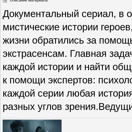
Описание материала
:
Документальный сериал, в 
мистические истории героев
жизни обратились за помощь
экстрасенсам. Главная зада
каждой истории и найти общ
к помощи экспертов: психоло
каждой серии любая история
разных углов зрения.Ведущи