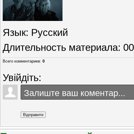
Язык
: Русский
Длительность материала
: 0
Всего комментариев
:
0
Увійдіть:
Відправити