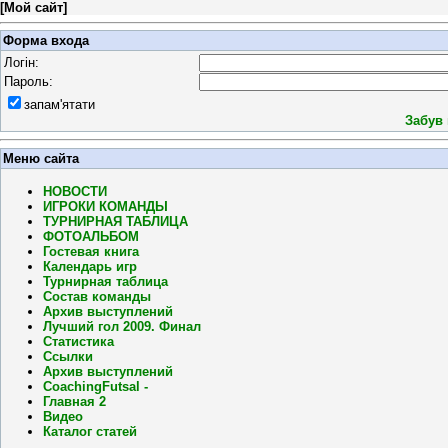
[
Мой сайт
]
Форма входа
Логін:
Пароль:
запам'ятати
Забув
Меню сайта
НОВОСТИ
ИГРОКИ КОМАНДЫ
ТУРНИРНАЯ ТАБЛИЦА
ФОТОАЛЬБОМ
Гостевая книга
Календарь игр
Турнирная таблица
Состав команды
Архив выступлений
Лучший гол 2009. Финал
Статистика
Ссылки
Архив выступлений
CoachingFutsal -
Главная 2
Видео
Каталог статей