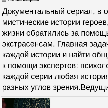
Описание материала
:
Документальный сериал, в 
мистические истории героев
жизни обратились за помощь
экстрасенсам. Главная зада
каждой истории и найти общ
к помощи экспертов: психоло
каждой серии любая история
разных углов зрения.Ведущи