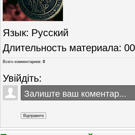
Язык
: Русский
Длительность материала
: 0
Всего комментариев
:
0
Увійдіть:
Відправити