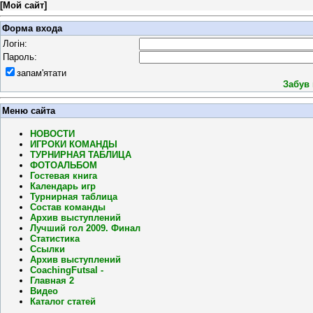
[
Мой сайт
]
Форма входа
Логін:
Пароль:
запам'ятати
Забув
Меню сайта
НОВОСТИ
ИГРОКИ КОМАНДЫ
ТУРНИРНАЯ ТАБЛИЦА
ФОТОАЛЬБОМ
Гостевая книга
Календарь игр
Турнирная таблица
Состав команды
Архив выступлений
Лучший гол 2009. Финал
Статистика
Ссылки
Архив выступлений
CoachingFutsal -
Главная 2
Видео
Каталог статей