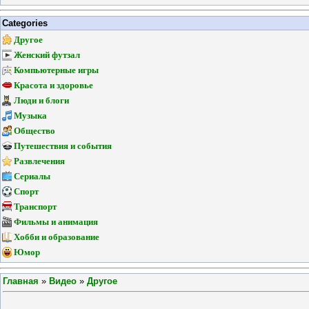
Categories
Другое
Женский футзал
Компьютерные игры
Красота и здоровье
Люди и блоги
Музыка
Общество
Путешествия и события
Развлечения
Сериалы
Спорт
Транспорт
Фильмы и анимация
Хобби и образование
Юмор
Главная
»
Видео
»
Другое