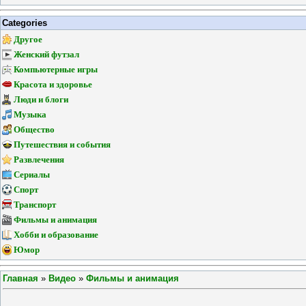
Categories
Другое
Женский футзал
Компьютерные игры
Красота и здоровье
Люди и блоги
Музыка
Общество
Путешествия и события
Развлечения
Сериалы
Спорт
Транспорт
Фильмы и анимация
Хобби и образование
Юмор
Главная
»
Видео
»
Фильмы и анимация