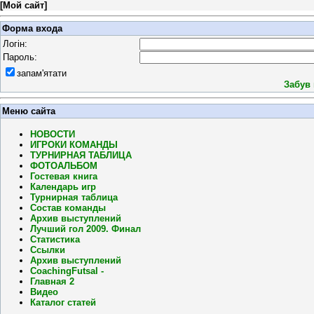
[
Мой сайт
]
Форма входа
Логін:
Пароль:
запам'ятати
Забув
Меню сайта
НОВОСТИ
ИГРОКИ КОМАНДЫ
ТУРНИРНАЯ ТАБЛИЦА
ФОТОАЛЬБОМ
Гостевая книга
Календарь игр
Турнирная таблица
Состав команды
Архив выступлений
Лучший гол 2009. Финал
Статистика
Ссылки
Архив выступлений
CoachingFutsal -
Главная 2
Видео
Каталог статей