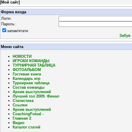
[
Мой сайт
]
Форма входа
Логін:
Пароль:
запам'ятати
Забув
Меню сайта
НОВОСТИ
ИГРОКИ КОМАНДЫ
ТУРНИРНАЯ ТАБЛИЦА
ФОТОАЛЬБОМ
Гостевая книга
Календарь игр
Турнирная таблица
Состав команды
Архив выступлений
Лучший гол 2009. Финал
Статистика
Ссылки
Архив выступлений
CoachingFutsal -
Главная 2
Видео
Каталог статей