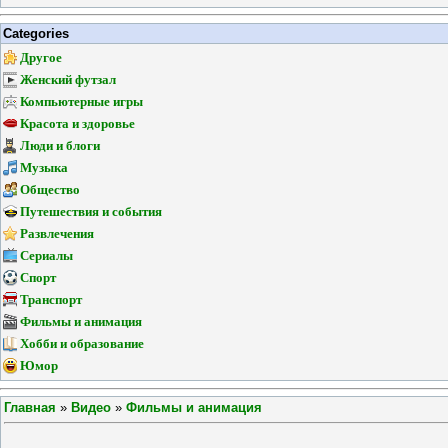
Categories
Другое
Женский футзал
Компьютерные игры
Красота и здоровье
Люди и блоги
Музыка
Общество
Путешествия и события
Развлечения
Сериалы
Спорт
Транспорт
Фильмы и анимация
Хобби и образование
Юмор
Главная
»
Видео
»
Фильмы и анимация