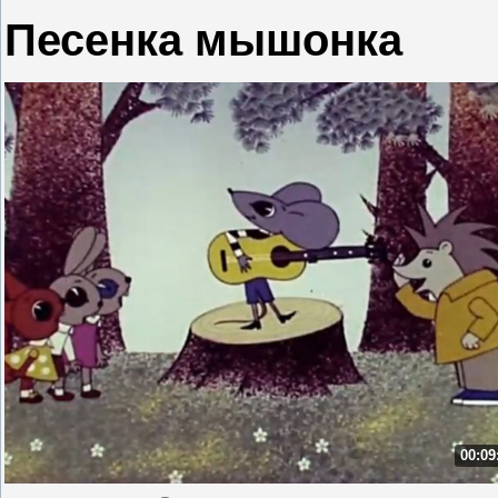
Песенка мышонка
00:09