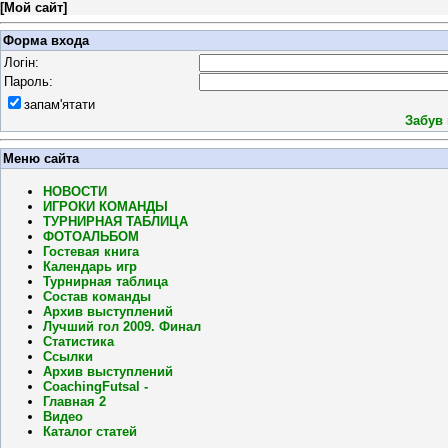
[
Мой сайт
]
Форма входа
Логін:
Пароль:
запам'ятати
Забув
Меню сайта
НОВОСТИ
ИГРОКИ КОМАНДЫ
ТУРНИРНАЯ ТАБЛИЦА
ФОТОАЛЬБОМ
Гостевая книга
Календарь игр
Турнирная таблица
Состав команды
Архив выступлений
Лучший гол 2009. Финал
Статистика
Ссылки
Архив выступлений
CoachingFutsal -
Главная 2
Видео
Каталог статей