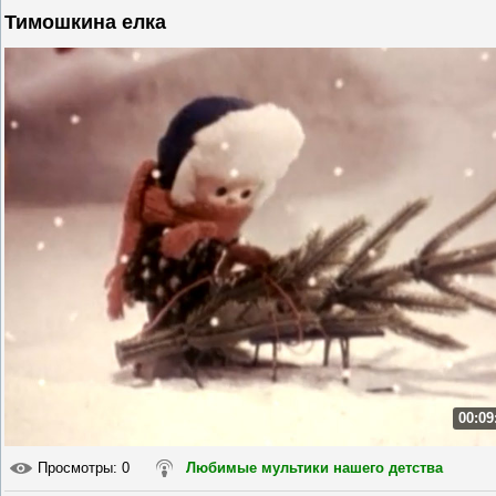
Тимошкина елка
00:09
Просмотры
: 0
Любимые мультики нашего детства