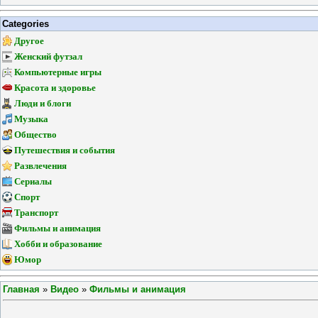
Categories
Другое
Женский футзал
Компьютерные игры
Красота и здоровье
Люди и блоги
Музыка
Общество
Путешествия и события
Развлечения
Сериалы
Спорт
Транспорт
Фильмы и анимация
Хобби и образование
Юмор
Главная
»
Видео
»
Фильмы и анимация