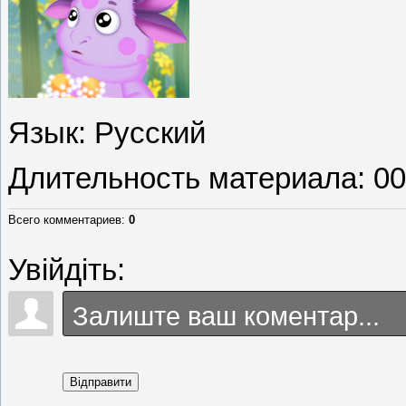
Язык
: Русский
Длительность материала
: 0
Всего комментариев
:
0
Увійдіть:
Відправити