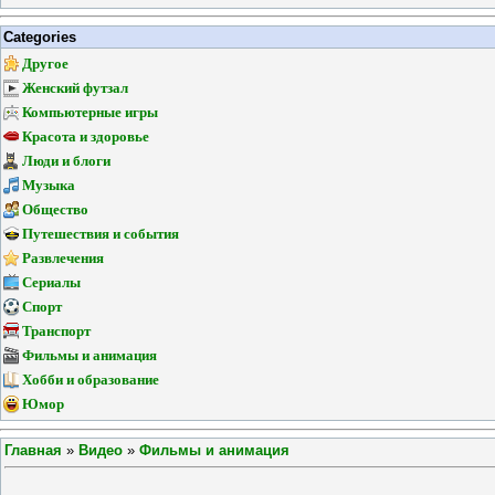
Categories
Другое
Женский футзал
Компьютерные игры
Красота и здоровье
Люди и блоги
Музыка
Общество
Путешествия и события
Развлечения
Сериалы
Спорт
Транспорт
Фильмы и анимация
Хобби и образование
Юмор
Главная
»
Видео
»
Фильмы и анимация