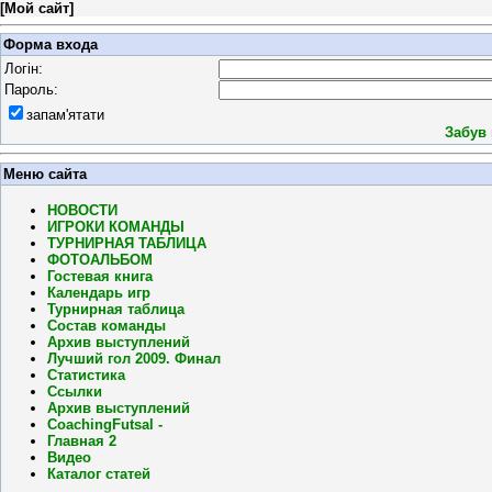
[
Мой сайт
]
Форма входа
Логін:
Пароль:
запам'ятати
Забув
Меню сайта
НОВОСТИ
ИГРОКИ КОМАНДЫ
ТУРНИРНАЯ ТАБЛИЦА
ФОТОАЛЬБОМ
Гостевая книга
Календарь игр
Турнирная таблица
Состав команды
Архив выступлений
Лучший гол 2009. Финал
Статистика
Ссылки
Архив выступлений
CoachingFutsal -
Главная 2
Видео
Каталог статей