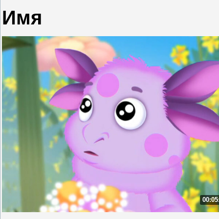
Имя
00:05