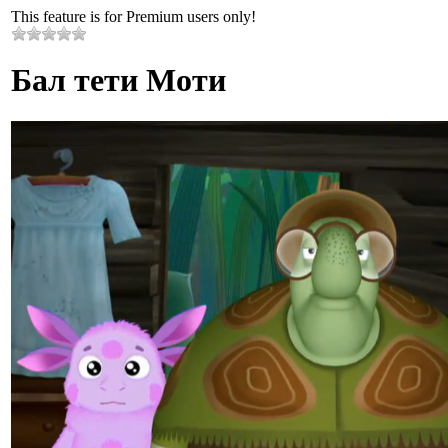
This feature is for Premium users only!
Бал тети Моти