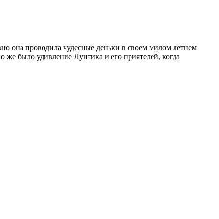
давно она проводила чудесные деньки в своем милом летнем
во же было удивление Лунтика и его приятелей, когда