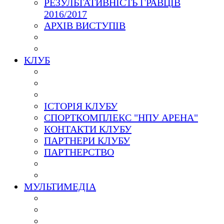
РЕЗУЛЬТАТИВНІСТЬ ГРАВЦІВ
2016/2017
АРХІВ ВИСТУПІВ
КЛУБ
ІСТОРІЯ КЛУБУ
СПОРТКОМПЛЕКС "НПУ АРЕНА"
КОНТАКТИ КЛУБУ
ПАРТНЕРИ КЛУБУ
ПАРТНЕРСТВО
МУЛЬТИМЕДІА