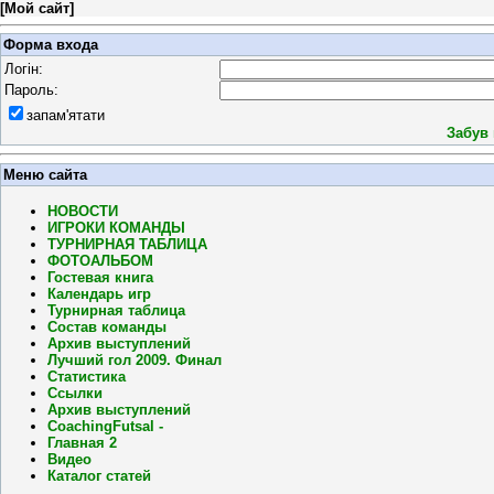
[
Мой сайт
]
Форма входа
Логін:
Пароль:
запам'ятати
Забув
Меню сайта
НОВОСТИ
ИГРОКИ КОМАНДЫ
ТУРНИРНАЯ ТАБЛИЦА
ФОТОАЛЬБОМ
Гостевая книга
Календарь игр
Турнирная таблица
Состав команды
Архив выступлений
Лучший гол 2009. Финал
Статистика
Ссылки
Архив выступлений
CoachingFutsal -
Главная 2
Видео
Каталог статей