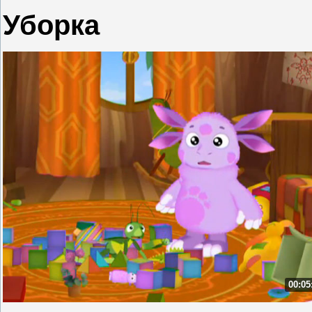
Уборка
00:05