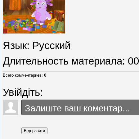
Язык
: Русский
Длительность материала
: 0
Всего комментариев
:
0
Увійдіть:
Відправити