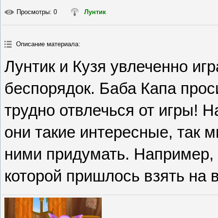
Просмотры
: 0
Лунтик
Описание материала
:
Лунтик и Кузя увлеченно игр
беспорядок. Баба Капа проси
трудно отвлечься от игры! 
они такие интересные, так м
ними придумать. Например, 
которой пришлось взять на 