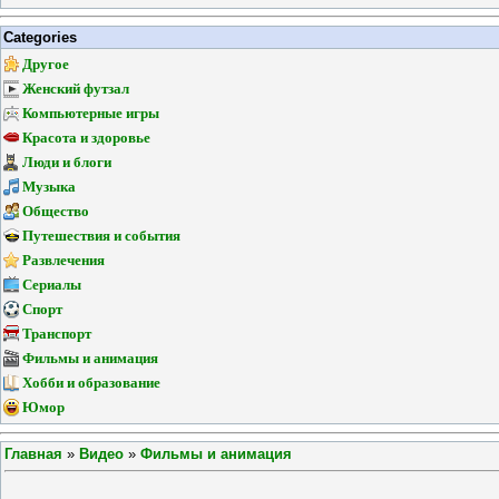
Categories
Другое
Женский футзал
Компьютерные игры
Красота и здоровье
Люди и блоги
Музыка
Общество
Путешествия и события
Развлечения
Сериалы
Спорт
Транспорт
Фильмы и анимация
Хобби и образование
Юмор
Главная
»
Видео
»
Фильмы и анимация