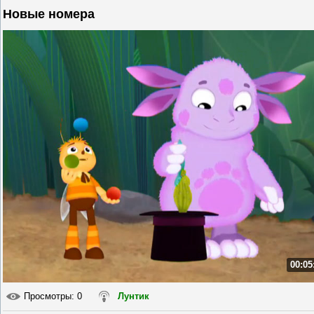
Новые номера
00:05
Просмотры
: 0
Лунтик