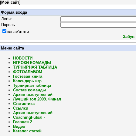
[
Мой сайт
]
Форма входа
Логін:
Пароль:
запам'ятати
Забув
Меню сайта
НОВОСТИ
ИГРОКИ КОМАНДЫ
ТУРНИРНАЯ ТАБЛИЦА
ФОТОАЛЬБОМ
Гостевая книга
Календарь игр
Турнирная таблица
Состав команды
Архив выступлений
Лучший гол 2009. Финал
Статистика
Ссылки
Архив выступлений
CoachingFutsal -
Главная 2
Видео
Каталог статей