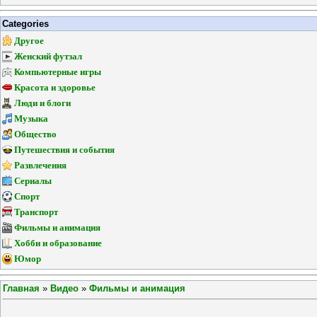
Categories
Другое
Женский футзал
Компьютерные игры
Красота и здоровье
Люди и блоги
Музыка
Общество
Путешествия и события
Развлечения
Сериалы
Спорт
Транспорт
Фильмы и анимация
Хобби и образование
Юмор
Главная
»
Видео
»
Фильмы и анимация