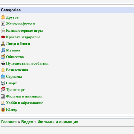
Categories
Другое
Женский футзал
Компьютерные игры
Красота и здоровье
Люди и блоги
Музыка
Общество
Путешествия и события
Развлечения
Сериалы
Спорт
Транспорт
Фильмы и анимация
Хобби и образование
Юмор
Главная
»
Видео
»
Фильмы и анимация