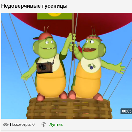
Недоверчивые гусеницы
00:05
Просмотры
: 0
Лунтик