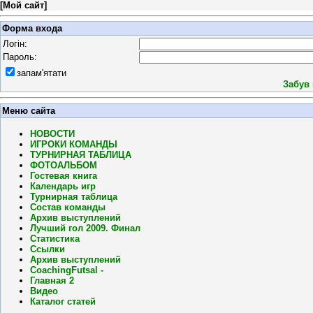
[
Мой сайт
]
Форма входа
Логін:
Пароль:
запам'ятати
Забув
Меню сайта
НОВОСТИ
ИГРОКИ КОМАНДЫ
ТУРНИРНАЯ ТАБЛИЦА
ФОТОАЛЬБОМ
Гостевая книга
Календарь игр
Турнирная таблица
Состав команды
Архив выступлений
Лучший гол 2009. Финал
Статистика
Ссылки
Архив выступлений
CoachingFutsal -
Главная 2
Видео
Каталог статей