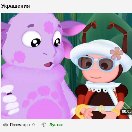
Украшения
00:05
Просмотры
: 0
Лунтик