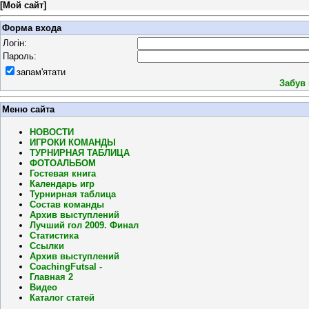
[
Мой сайт
]
Форма входа
Логін:
Пароль:
запам'ятати
Забув
Меню сайта
НОВОСТИ
ИГРОКИ КОМАНДЫ
ТУРНИРНАЯ ТАБЛИЦА
ФОТОАЛЬБОМ
Гостевая книга
Календарь игр
Турнирная таблица
Состав команды
Архив выступлений
Лучший гол 2009. Финал
Статистика
Ссылки
Архив выступлений
CoachingFutsal -
Главная 2
Видео
Каталог статей