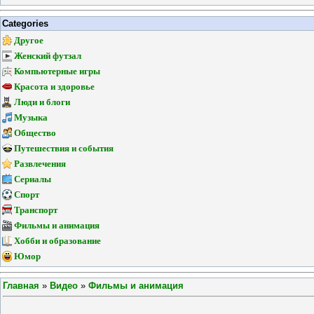
Categories
Другое
Женский футзал
Компьютерные игры
Красота и здоровье
Люди и блоги
Музыка
Общество
Путешествия и события
Развлечения
Сериалы
Спорт
Транспорт
Фильмы и анимация
Хобби и образование
Юмор
Главная
»
Видео
»
Фильмы и анимация