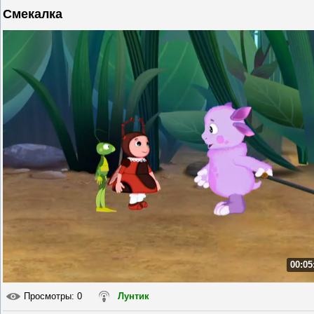
Смекалка
00:05
Просмотры
: 0
Лунтик