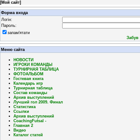
[
Мой сайт
]
Форма входа
Логін:
Пароль:
запам'ятати
Забув
Меню сайта
НОВОСТИ
ИГРОКИ КОМАНДЫ
ТУРНИРНАЯ ТАБЛИЦА
ФОТОАЛЬБОМ
Гостевая книга
Календарь игр
Турнирная таблица
Состав команды
Архив выступлений
Лучший гол 2009. Финал
Статистика
Ссылки
Архив выступлений
CoachingFutsal -
Главная 2
Видео
Каталог статей