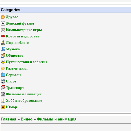
Categories
Другое
Женский футзал
Компьютерные игры
Красота и здоровье
Люди и блоги
Музыка
Общество
Путешествия и события
Развлечения
Сериалы
Спорт
Транспорт
Фильмы и анимация
Хобби и образование
Юмор
Главная
»
Видео
»
Фильмы и анимация