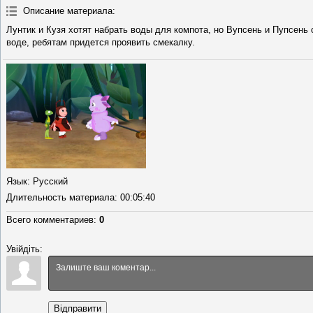
Описание материала
:
Лунтик и Кузя хотят набрать воды для компота, но Вупсень и Пупсень 
воде, ребятам придется проявить смекалку.
Язык
: Русский
Длительность материала
: 00:05:40
Всего комментариев
:
0
Увійдіть:
Відправити