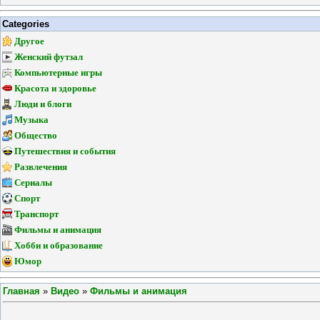
Categories
Другое
Женский футзал
Компьютерные игры
Красота и здоровье
Люди и блоги
Музыка
Общество
Путешествия и события
Развлечения
Сериалы
Спорт
Транспорт
Фильмы и анимация
Хобби и образование
Юмор
Главная
»
Видео
»
Фильмы и анимация