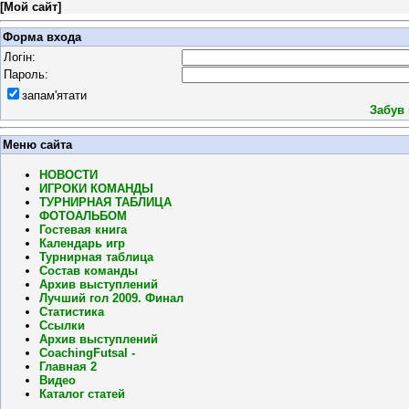
[
Мой сайт
]
Форма входа
Логін:
Пароль:
запам'ятати
Забув
Меню сайта
НОВОСТИ
ИГРОКИ КОМАНДЫ
ТУРНИРНАЯ ТАБЛИЦА
ФОТОАЛЬБОМ
Гостевая книга
Календарь игр
Турнирная таблица
Состав команды
Архив выступлений
Лучший гол 2009. Финал
Статистика
Ссылки
Архив выступлений
CoachingFutsal -
Главная 2
Видео
Каталог статей