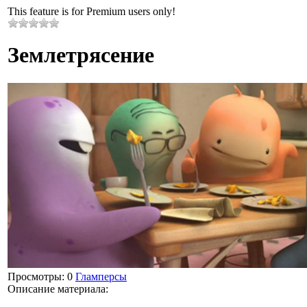
This feature is for Premium users only!
Землетрясение
Просмотры
: 0
Гламперсы
Описание материала
: