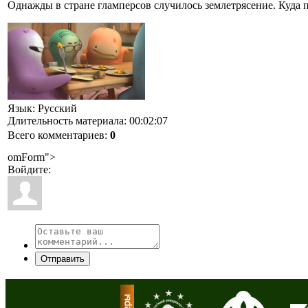
Однажды в стране гламперсов случилось землетрясение. Куда 
Язык
: Русский
Длительность материала
: 00:02:07
Всего комментариев
:
0
omForm">
Войдите:
Отправить