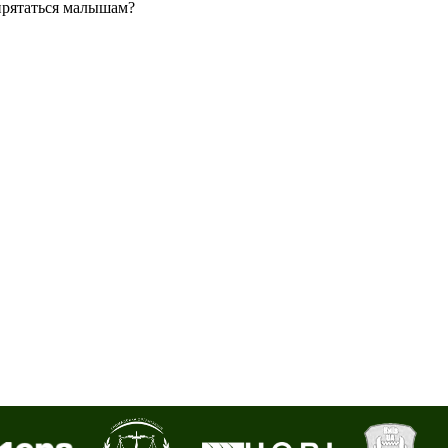
прятаться малышам?