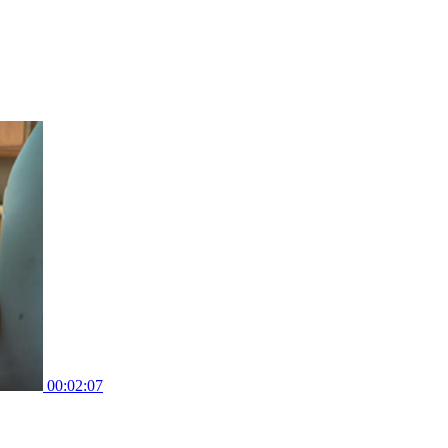
00:02:07