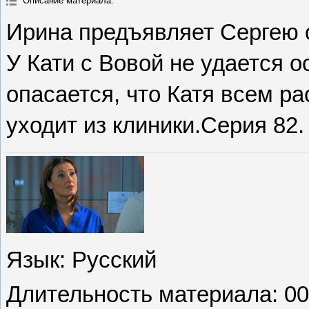
Описание материала
:
Ирина предъявляет Сергею 
У Кати с Вовой не удается о
опасается, что Катя всем ра
уходит из клиники.Серия 82.
Язык
: Русский
Длительность материала
: 0