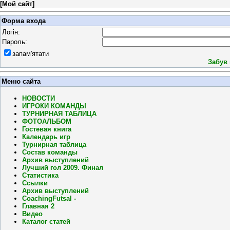
[
Мой сайт
]
Форма входа
Логін:
Пароль:
запам'ятати
Забув
Меню сайта
НОВОСТИ
ИГРОКИ КОМАНДЫ
ТУРНИРНАЯ ТАБЛИЦА
ФОТОАЛЬБОМ
Гостевая книга
Календарь игр
Турнирная таблица
Состав команды
Архив выступлений
Лучший гол 2009. Финал
Статистика
Ссылки
Архив выступлений
CoachingFutsal -
Главная 2
Видео
Каталог статей