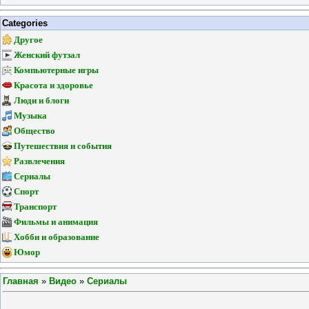
Categories
Другое
Женский футзал
Компьютерные игры
Красота и здоровье
Люди и блоги
Музыка
Общество
Путешествия и события
Развлечения
Сериалы
Спорт
Транспорт
Фильмы и анимация
Хобби и образование
Юмор
Главная
»
Видео
»
Сериалы