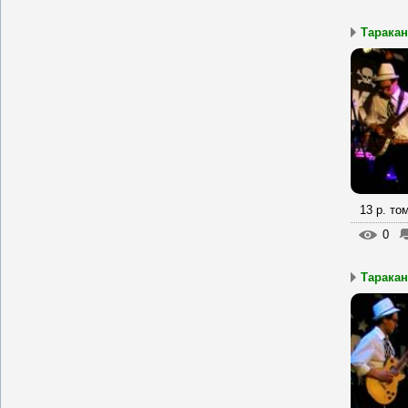
Таракан
13 р. то
0
Таракан