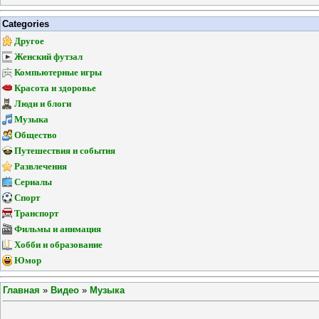
Categories
Другое
Женский футзал
Компьютерные игры
Красота и здоровье
Люди и блоги
Музыка
Общество
Путешествия и события
Развлечения
Сериалы
Спорт
Транспорт
Фильмы и анимация
Хобби и образование
Юмор
Главная
»
Видео
»
Музыка