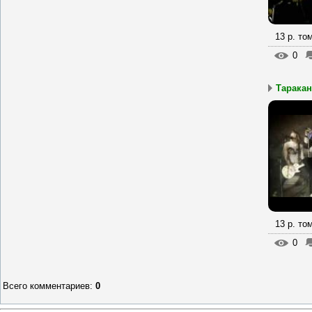
13 р. то
0
Таракан
13 р. то
0
Всего комментариев
:
0