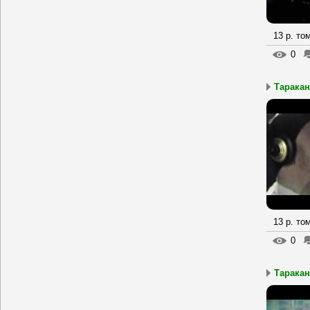
13 р. то
0
Таракан
13 р. то
0
Таракан