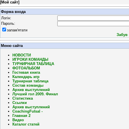
[
Мой сайт
]
Форма входа
Логін:
Пароль:
запам'ятати
Забув
Меню сайта
НОВОСТИ
ИГРОКИ КОМАНДЫ
ТУРНИРНАЯ ТАБЛИЦА
ФОТОАЛЬБОМ
Гостевая книга
Календарь игр
Турнирная таблица
Состав команды
Архив выступлений
Лучший гол 2009. Финал
Статистика
Ссылки
Архив выступлений
CoachingFutsal -
Главная 2
Видео
Каталог статей