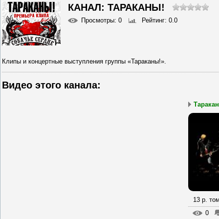
КАНАЛ: ТАРАКАНЫ!
Просмотры
: 0
Рейтинг
: 0.0
Клипы и концертные выступления группы «Тараканы!».
Видео этого канала
:
Таракан
13 р. то
0