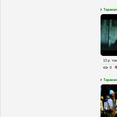
Таракан
13 р. то
0
Тараканы