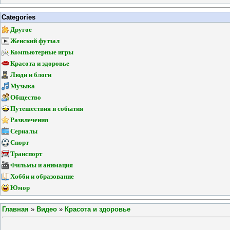
Categories
Другое
Женский футзал
Компьютерные игры
Красота и здоровье
Люди и блоги
Музыка
Общество
Путешествия и события
Развлечения
Сериалы
Спорт
Транспорт
Фильмы и анимация
Хобби и образование
Юмор
Главная
»
Видео
»
Красота и здоровье