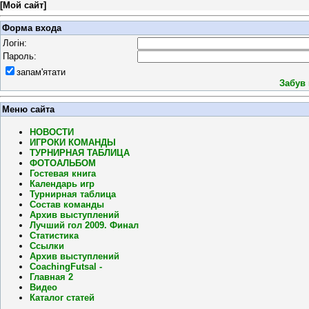
[
Мой сайт
]
Форма входа
Логін:
Пароль:
запам'ятати
Забув
Меню сайта
НОВОСТИ
ИГРОКИ КОМАНДЫ
ТУРНИРНАЯ ТАБЛИЦА
ФОТОАЛЬБОМ
Гостевая книга
Календарь игр
Турнирная таблица
Состав команды
Архив выступлений
Лучший гол 2009. Финал
Статистика
Ссылки
Архив выступлений
CoachingFutsal -
Главная 2
Видео
Каталог статей