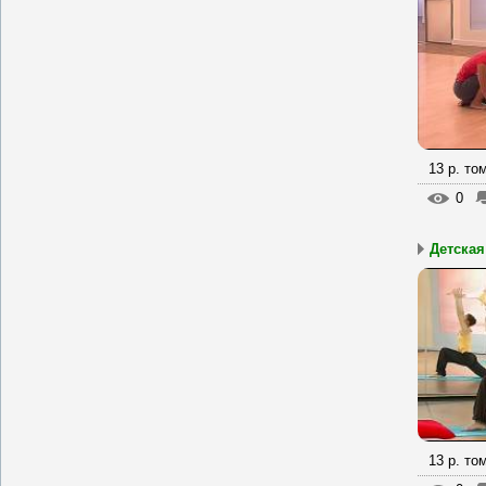
13 р. то
0
Детская
13 р. то