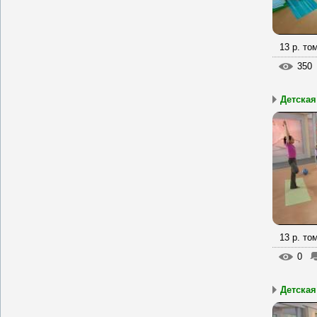
13 р. то
350
Детская
13 р. то
0
Детская