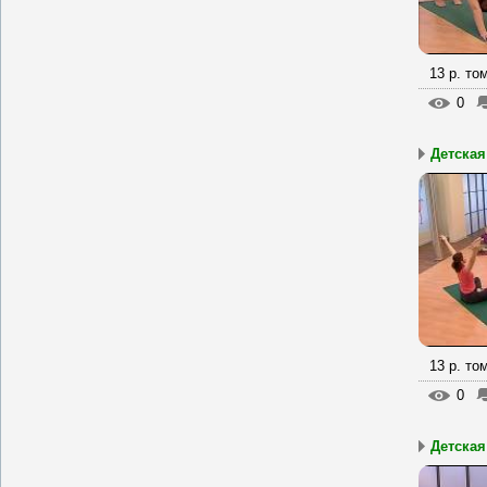
13 р. то
0
Детская
13 р. то
0
Детская