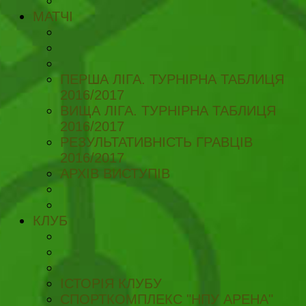
МАТЧІ
ПЕРША ЛІГА. ТУРНІРНА ТАБЛИЦЯ
2016/2017
ВИЩА ЛІГА. ТУРНІРНА ТАБЛИЦЯ
2016/2017
РЕЗУЛЬТАТИВНІСТЬ ГРАВЦІВ
2016/2017
АРХІВ ВИСТУПІВ
КЛУБ
ІСТОРІЯ КЛУБУ
СПОРТКОМПЛЕКС "НПУ АРЕНА"