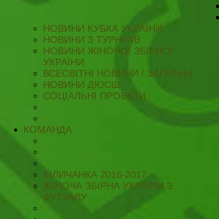
НОВИНИ КУБКА УКРАЇНИ
НОВИНИ З ТУРНІРІВ
НОВИНИ ЖІНОЧОЇ ЗБІРНОЇ
УКРАЇНИ
ВСЕСВІТНІ НОВИНИ / ЗАГАЛЬНІ
НОВИНИ ДЮСШ
СОЦІАЛЬНІ ПРОЕКТИ
КОМАНДА
БІЛИЧАНКА 2016-2017
ЖІНОЧА ЗБІРНА УКРАЇНИ З
ФУТЗАЛУ