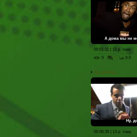
А дома мы не м
00:01:11 | 13 р. тому
0
0
0.0
Ну, доктор...
Ну, д
00:00:30 | 13 р. тому