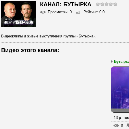
КАНАЛ: БУТЫРКА
Просмотры
: 0
Рейтинг
: 0.0
Видеоклипы и живые выступления группы «Бутырка».
Видео этого канала
:
Бутырка 
13 р. то
0