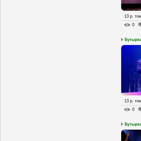
13 р. то
0
Бутырка
13 р. то
0
Бутырка