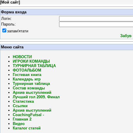
[
Мой сайт
]
Форма входа
Логін:
Пароль:
запам'ятати
Забув
Меню сайта
НОВОСТИ
ИГРОКИ КОМАНДЫ
ТУРНИРНАЯ ТАБЛИЦА
ФОТОАЛЬБОМ
Гостевая книга
Календарь игр
Турнирная таблица
Состав команды
Архив выступлений
Лучший гол 2009. Финал
Статистика
Ссылки
Архив выступлений
CoachingFutsal -
Главная 2
Видео
Каталог статей