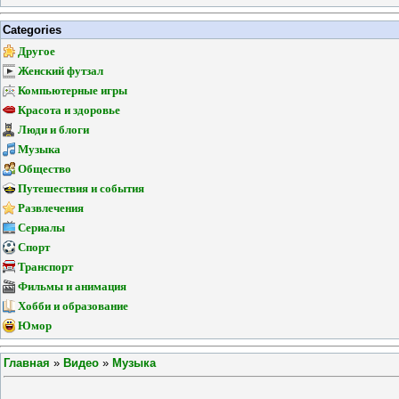
Categories
Другое
Женский футзал
Компьютерные игры
Красота и здоровье
Люди и блоги
Музыка
Общество
Путешествия и события
Развлечения
Сериалы
Спорт
Транспорт
Фильмы и анимация
Хобби и образование
Юмор
Главная
»
Видео
»
Музыка