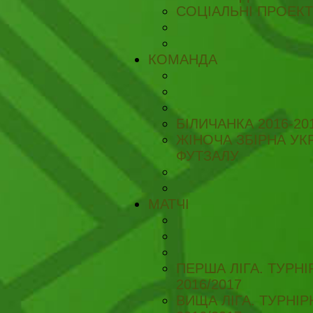
СОЦІАЛЬНІ ПРОЕК
КОМАНДА
БІЛИЧАНКА 2016-20
ЖІНОЧА ЗБІРНА УКР
ФУТЗАЛУ
МАТЧІ
ПЕРША ЛІГА. ТУРН
2016/2017
ВИЩА ЛІГА. ТУРНІ