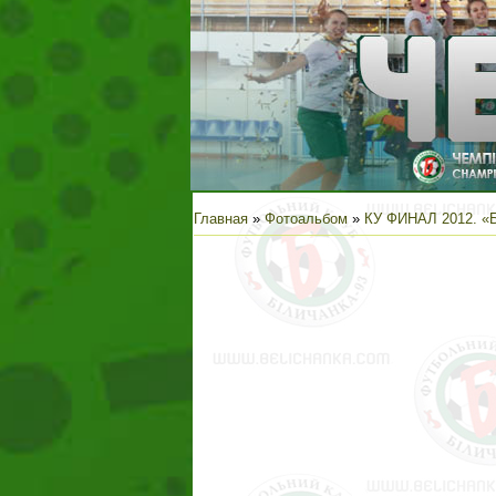
Главная
»
Фотоальбом
»
КУ ФИНАЛ 2012. «Б