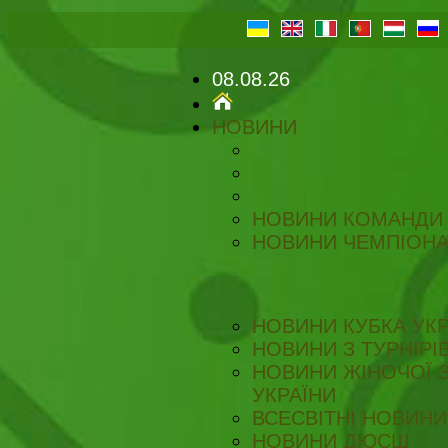
08.08.26
НОВИНИ
НОВИНИ КОМАНДИ
НОВИНИ ЧЕМПІОНА
НОВИНИ КУБКА УКР
НОВИНИ З ТУРНІРІ
НОВИНИ ЖІНОЧОЇ З
УКРАЇНИ
ВСЕСВІТНІ НОВИНИ 
НОВИНИ ДЮСШ