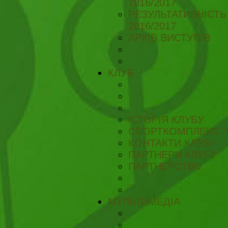
2016/2017
РЕЗУЛЬТАТИВНІСТЬ
2016/2017
АРХІВ ВИСТУПІВ
КЛУБ
ІСТОРІЯ КЛУБУ
СПОРТКОМПЛЕКС "
КОНТАКТИ КЛУБУ
ПАРТНЕРИ КЛУБУ
ПАРТНЕРСТВО
МУЛЬТИМЕДІА