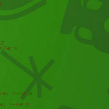
ТИ
17
АЇНИ З
ІРНА ТАБЛИЦЯ
РНА ТАБЛИЦЯ