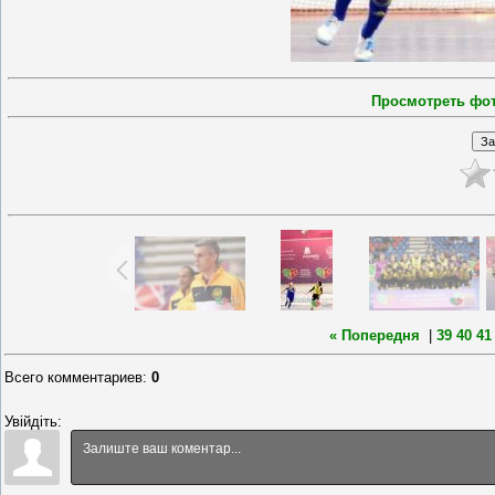
Просмотреть фо
« Попередня
|
39
40
41
Всего комментариев
:
0
Увійдіть: