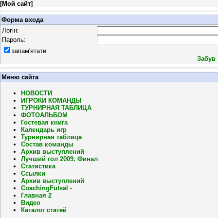
[
Мой сайт
]
Форма входа
Логін:
Пароль:
запам'ятати
Забув
Меню сайта
НОВОСТИ
ИГРОКИ КОМАНДЫ
ТУРНИРНАЯ ТАБЛИЦА
ФОТОАЛЬБОМ
Гостевая книга
Календарь игр
Турнирная таблица
Состав команды
Архив выступлений
Лучший гол 2009. Финал
Статистика
Ссылки
Архив выступлений
CoachingFutsal -
Главная 2
Видео
Каталог статей