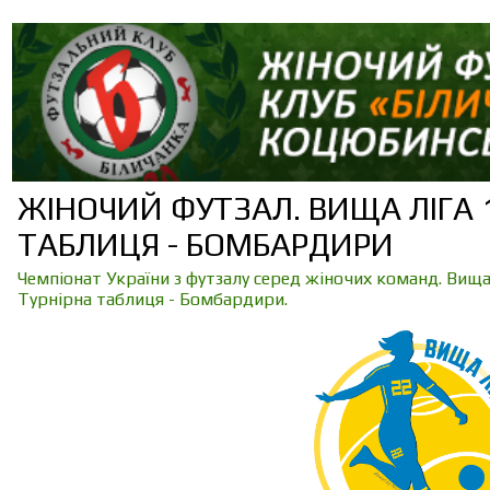
ЖІНОЧИЙ ФУТЗАЛ. ВИЩА ЛІГА 1
ТАБЛИЦЯ - БОМБАРДИРИ
Чемпіонат України з футзалу серед жіночих команд. Вища 
Турнірна таблиця - Бомбардири.