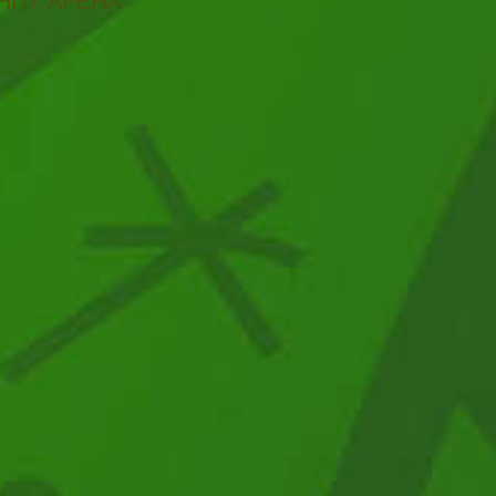
НПУ АРЕНА"