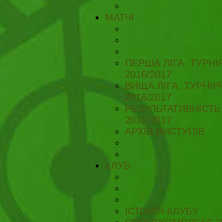
МАТЧІ
ПЕРША ЛІГА. ТУРН
2016/2017
ВИЩА ЛІГА. ТУРНІ
2016/2017
РЕЗУЛЬТАТИВНІСТЬ
2016/2017
АРХІВ ВИСТУПІВ
КЛУБ
ІСТОРІЯ КЛУБУ