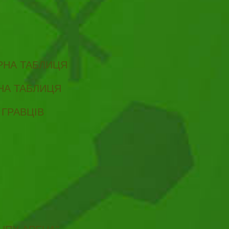
ІРНА ТАБЛИЦЯ
РНА ТАБЛИЦЯ
 ГРАВЦІВ