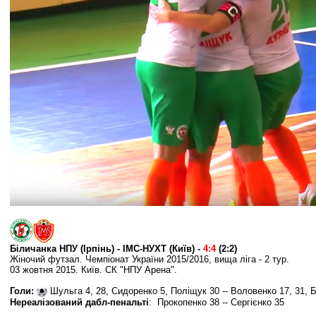
Біличанка НПУ (Ірпінь) -
ІМС-НУХТ (Київ)
-
4:4
(2:2)
Жіночий футзал. Чемпіонат України 2015/2016, вища ліга - 2 тур.
03 жовтня 2015. Київ. СК "НПУ Арена".
Голи:
Шульга 4, 28, Сидоренко
5, Поліщук 30 -- Воловенко 17, 31, 
Нереалізований дабл-пенальті
:
Прокопенко 38 -- Сергієнко 35