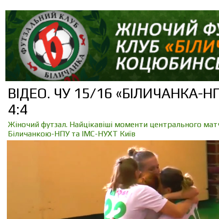
ВІДЕО. ЧУ 15/16 «БІЛИЧАНКА-НП
4:4
Жіночий футзал. Найцікавіші моменти центрального матч
Біличанкою-НПУ та ІМС-НУХТ Київ