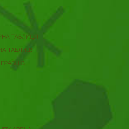
ІРНА ТАБЛИЦЯ
РНА ТАБЛИЦЯ
 ГРАВЦІВ