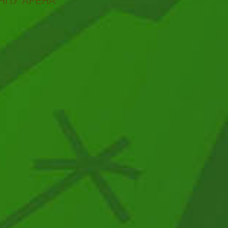
НПУ АРЕНА"