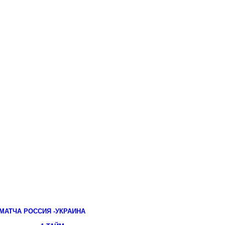
АТЧА РОССИЯ -УКРАИНА