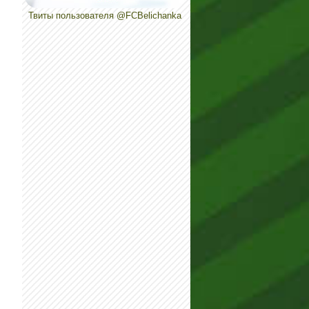
Твиты пользователя @FCBelichanka