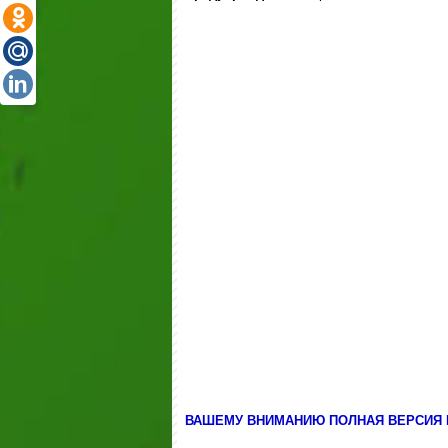
ВАШЕМУ ВНИМАНИЮ ПОЛНАЯ ВЕРСИЯ М