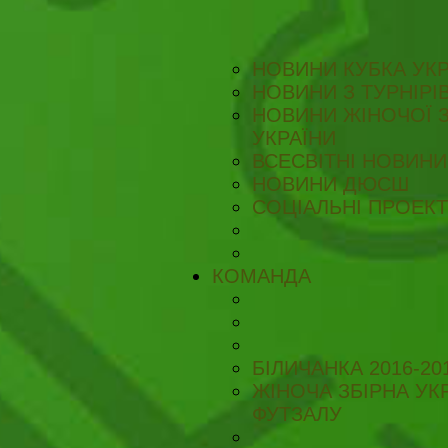
НОВИНИ КУБКА УКР
НОВИНИ З ТУРНІРІ
НОВИНИ ЖІНОЧОЇ З
УКРАЇНИ
ВСЕСВІТНІ НОВИНИ 
НОВИНИ ДЮСШ
СОЦІАЛЬНІ ПРОЕК
КОМАНДА
БІЛИЧАНКА 2016-20
ЖІНОЧА ЗБІРНА УКР
ФУТЗАЛУ