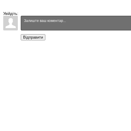
Увійдіть:
Відправити