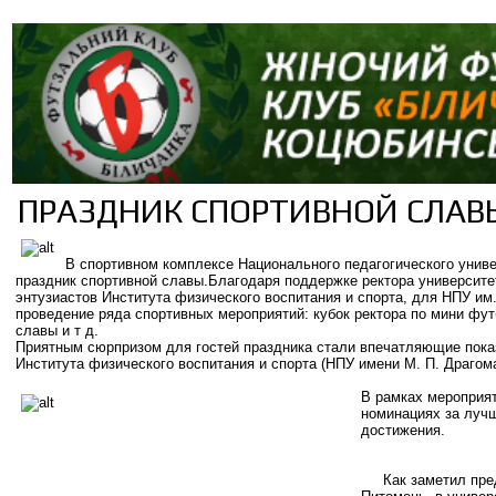
ПРАЗДНИК СПОРТИВНОЙ СЛАВ
В спортивном комплексе Национального педагогического унив
праздник спортивной славы.
Благодаря поддержке ректора университе
энтузиастов Института физического воспитания и спорта, для НПУ и
проведение ряда спортивных мероприятий: кубок ректора по мини фут
славы и т д.
Приятным сюрпризом для гостей праздника стали впечатляющие пока
Института физического воспитания и спорта (НПУ имени М. П. Драгом
В рамках мероприят
номинациях за луч
достижения.
Как заметил предс