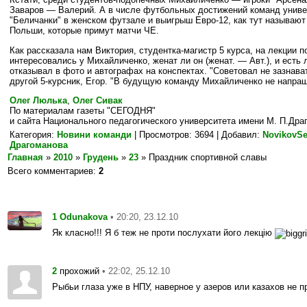
Заваров — Валерий. А в числе футбольных достижений команд унив
"Беличанки" в женском футзале и выигрыш Евро-12, как тут называют
Польши, которые примут матчи ЧЕ.
Как рассказала нам Виктория, студентка­-магистр 5 курса, на лекции
интересовались у Михайличенко, женат ли он (женат. — Авт.), и есть ли
отказывал в фото и автографах на конспектах. "Советовал не зазнава
другой 5-курсник, Егор. "В будущую команду Михайличенко не напра
Олег Люлька
,
Олег Сивак
По материалам газеты "СЕГОДНЯ"
и сайта
Национального педагогического университета имени М. П.
Дра
Категория
:
Новини команди
|
Просмотров
: 3694 |
Добавил
:
NovikovSe
Драгоманова
Главная
»
2010
»
Грудень
»
23
» Праздник спортивной славы
Всего комментариев
:
2
1
• 20:20, 23.12.10
Odunakova
Як класно!!! Я б теж не проти послухати його лекцію
2
• 22:02, 25.12.10
прохожий
Рыбьи глаза уже в НПУ, наверное у азеров или казахов не п