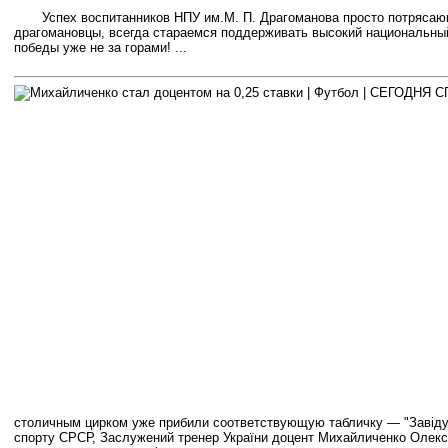
Успех воспитанников НПУ им.
М. П. Драгоманова просто потрясаю
драгомановцы, всегда стараемся поддерживать высокий национальный
победы уже не за горами! ...
столичным цирком уже прибили соответствующую табличку — "Завід
спорту СРСР, Заслужений тренер України доцент Михайличенко Олекс