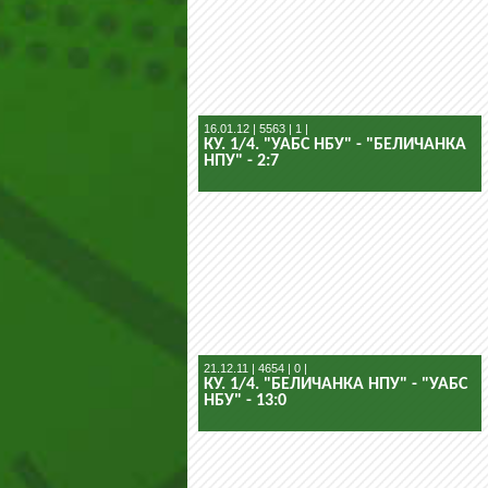
16.01.12 | 5563 | 1 |
КУ. 1/4. "УАБС НБУ" - "БЕЛИЧАНКА
НПУ" - 2:7
21.12.11 | 4654 | 0 |
КУ. 1/4. "БЕЛИЧАНКА НПУ" - "УАБС
НБУ" - 13:0