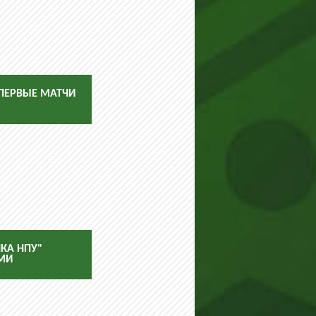
 ПЕРВЫЕ МАТЧИ
НКА НПУ"
АМИ