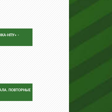
НКА-НПУ» -
НАЛА. ПОВТОРНЫЕ