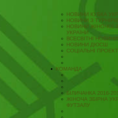
НОВИНИ КУБКА УКР
НОВИНИ З ТУРНІРІ
НОВИНИ ЖІНОЧОЇ З
УКРАЇНИ
ВСЕСВІТНІ НОВИНИ 
НОВИНИ ДЮСШ
СОЦІАЛЬНІ ПРОЕК
КОМАНДА
БІЛИЧАНКА 2016-20
ЖІНОЧА ЗБІРНА УКР
ФУТЗАЛУ