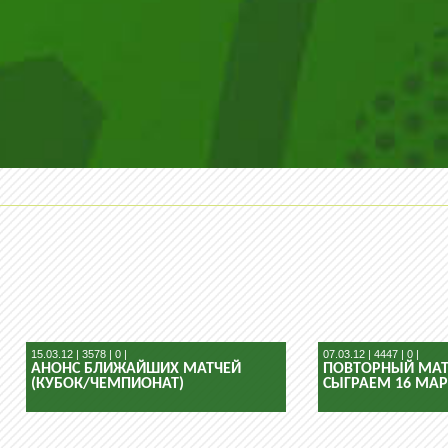
15.03.12 | 3578 | 0 |
07.03.12 | 4447 | 0 |
АНОНС БЛИЖАЙШИХ МАТЧЕЙ
ПОВТОРНЫЙ МАТ
(КУБОК/ЧЕМПИОНАТ)
СЫГРАЕМ 16 МАР