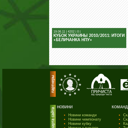
19.06.11 | 4202 | 0 |
КУБОК УКРАИНЫ 2010/2011: ИТОГИ
«БЕЛИЧАНКА НПУ»
НОВИНИ
КОМАНД
Новини команди
Ск
Новини чемпіонату
Ск
Новини кубку
Ка
Новини з турнірів
Ту