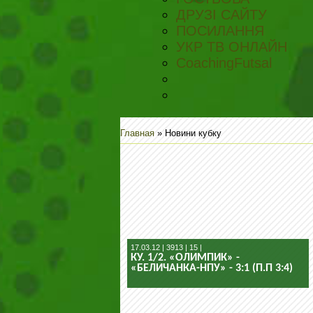
ДРУЗІ САЙТУ
ПОСИЛАННЯ
УКР ТВ ОНЛАЙН
CoachingFutsal
Главная
»
Новини кубку
17.03.12 | 3913 | 15 |
КУ. 1/2. «ОЛИМПИК» -
«БЕЛИЧАНКА-НПУ» - 3:1 (П.П 3:4)