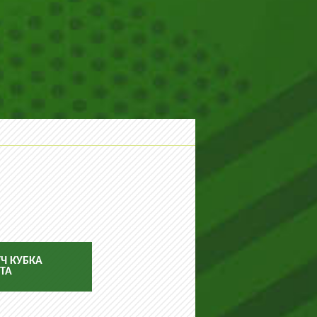
Ч КУБКА
ТА