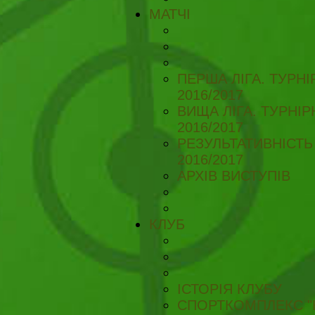
МАТЧІ
ПЕРША ЛІГА. ТУРН
2016/2017
ВИЩА ЛІГА. ТУРНІ
2016/2017
РЕЗУЛЬТАТИВНІСТЬ
2016/2017
АРХІВ ВИСТУПІВ
КЛУБ
ІСТОРІЯ КЛУБУ
СПОРТКОМПЛЕКС "