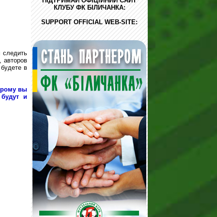
ПІДТРИМАЙ ОФІЦІЙНИЙ САЙТ
КЛУБУ ФК БІЛИЧАНКА:
SUPPORT OFFICIAL WEB-SITE:
 следить
, авторов
 будете в
орому вы
 будут и