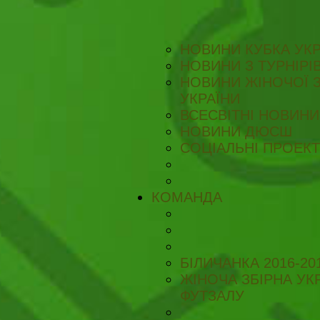
НОВИНИ КУБКА УКР
НОВИНИ З ТУРНІРІ
НОВИНИ ЖІНОЧОЇ З
УКРАЇНИ
ВСЕСВІТНІ НОВИНИ 
НОВИНИ ДЮСШ
СОЦІАЛЬНІ ПРОЕК
КОМАНДА
БІЛИЧАНКА 2016-20
ЖІНОЧА ЗБІРНА УКР
ФУТЗАЛУ