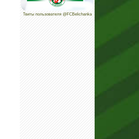
Твиты пользователя @FCBelichanka