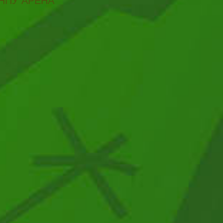
НПУ АРЕНА"