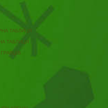
ІРНА ТАБЛИЦЯ
РНА ТАБЛИЦЯ
 ГРАВЦІВ