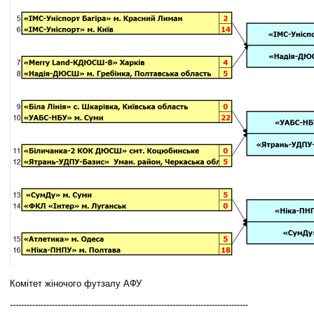
Комітет жіночого футзалу АФУ
-------------------------------------------------------------------------------------