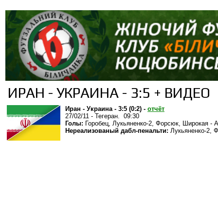
ИРАН - УКРАИНА - 3:5 + ВИДЕО
Иран - Украина - 3:5 (0:2) -
отчёт
27/02/11 - Тегеран. 09:30
Голы:
Горобец, Лукьяненко-2, Форсюк, Широкая - 
Нереализованый дабл-пенальти:
Лукьяненко-2, Ф