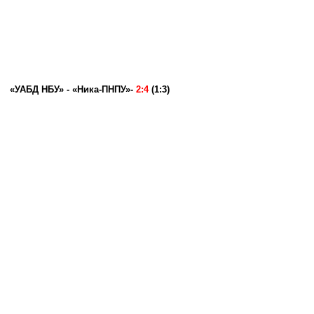
«УАБД НБУ» - «Ника-ПНПУ»
-
2:4
(1:3)