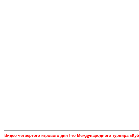
Видео четвертого игрового дня I-го Международного турнира «Ку