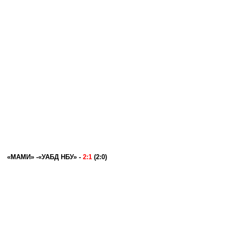
«МАМИ» -«УАБД НБУ»
-
2:1
(2:0)