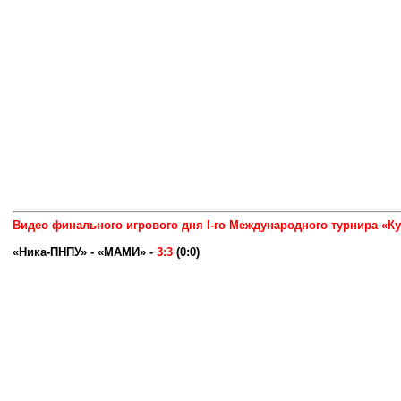
Видео финального игрового дня I-го Международного турнира «К
«Ника-ПНПУ» - «МАМИ» -
3:3
(0:0)