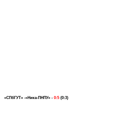
«СПбГУТ» -«Ника-ПНПУ» -
0:5
(0:3)