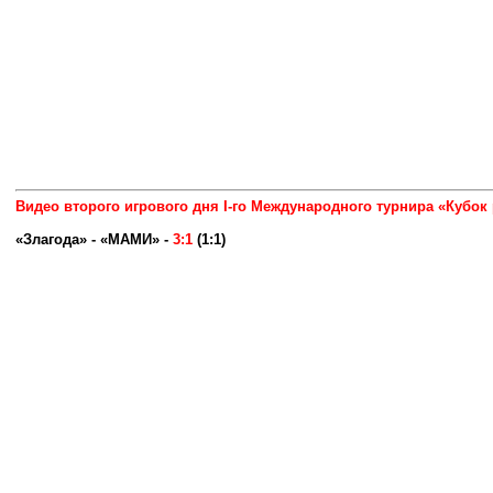
Видео второго игрового дня I-го Международного турнира «Кубок
«Злагода» - «МАМИ» -
3:1
(
1:1
)