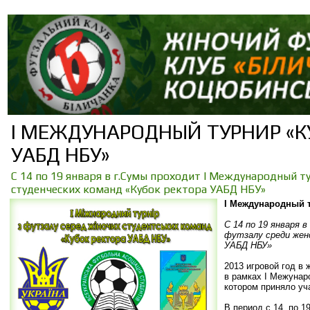
I МЕЖДУНАРОДНЫЙ ТУРНИР «К
УАБД НБУ»
С 14 по 19 января в г.Сумы проходит I Международный т
студенческих команд «Кубок ректора УАБД НБУ»
I Международный 
С 14 по 19 января 
футзалу среди жен
УАБД НБУ»
2013 игровой год в
в рамках I Межунар
котором приняло уч
В период с 14 по 1