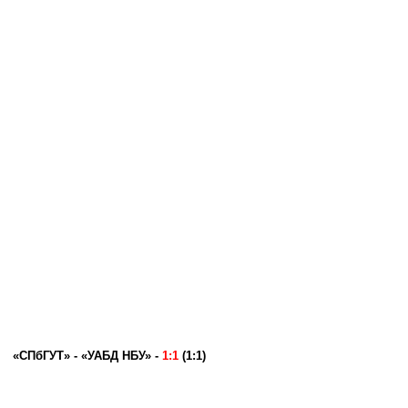
«СПбГУТ» - «УАБД НБУ» -
1:1
(1:1)