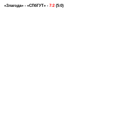
«Злагода» - «СПбГУТ» -
7:2
(5:0)