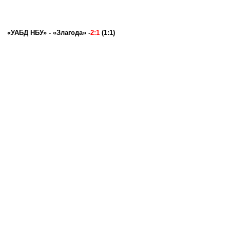
«УАБД НБУ» - «Злагода» -
2:1
(1:1)