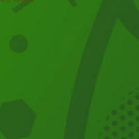
НПУ АРЕНА"