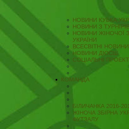
НОВИНИ КУБКА УКР
НОВИНИ З ТУРНІРІ
НОВИНИ ЖІНОЧОЇ З
УКРАЇНИ
ВСЕСВІТНІ НОВИНИ 
НОВИНИ ДЮСШ
СОЦІАЛЬНІ ПРОЕК
КОМАНДА
БІЛИЧАНКА 2016-20
ЖІНОЧА ЗБІРНА УКР
ФУТЗАЛУ