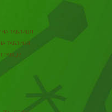
ІРНА ТАБЛИЦЯ
РНА ТАБЛИЦЯ
 ГРАВЦІВ