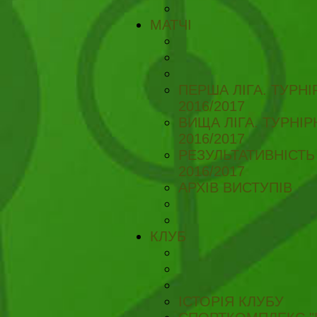
МАТЧІ
ПЕРША ЛІГА. ТУРН
2016/2017
ВИЩА ЛІГА. ТУРНІ
2016/2017
РЕЗУЛЬТАТИВНІСТЬ
2016/2017
АРХІВ ВИСТУПІВ
КЛУБ
ІСТОРІЯ КЛУБУ