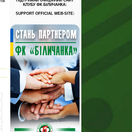
ПІДТРИМАЙ ОФІЦІЙНИЙ САЙТ
тов
КЛУБУ ФК БІЛИЧАНКА:
SUPPORT OFFICIAL WEB-SITE: