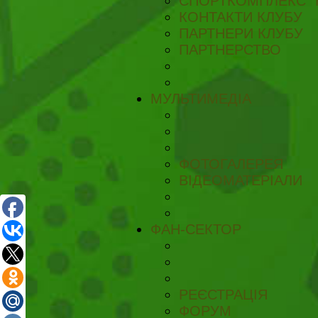
СПОРТКОМПЛЕКС "
КОНТАКТИ КЛУБУ
ПАРТНЕРИ КЛУБУ
ПАРТНЕРСТВО
МУЛЬТИМЕДІА
ФОТОГАЛЕРЕЯ
ВІДЕОМАТЕРІАЛИ
ФАН-СЕКТОР
РЕЄСТРАЦІЯ
ФОРУМ