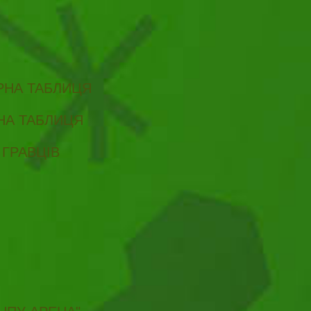
ІРНА ТАБЛИЦЯ
РНА ТАБЛИЦЯ
 ГРАВЦІВ