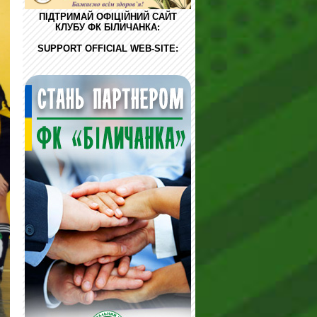
ПІДТРИМАЙ ОФІЦІЙНИЙ САЙТ
КЛУБУ ФК БІЛИЧАНКА:
SUPPORT OFFICIAL WEB-SITE: