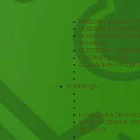
НОВИНИ КУБКА УКР
НОВИНИ З ТУРНІРІ
НОВИНИ ЖІНОЧОЇ З
УКРАЇНИ
ВСЕСВІТНІ НОВИНИ 
НОВИНИ ДЮСШ
СОЦІАЛЬНІ ПРОЕК
КОМАНДА
БІЛИЧАНКА 2016-20
ЖІНОЧА ЗБІРНА УКР
ФУТЗАЛУ