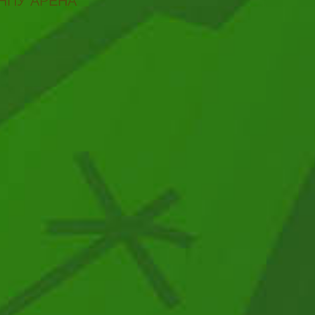
НПУ АРЕНА"