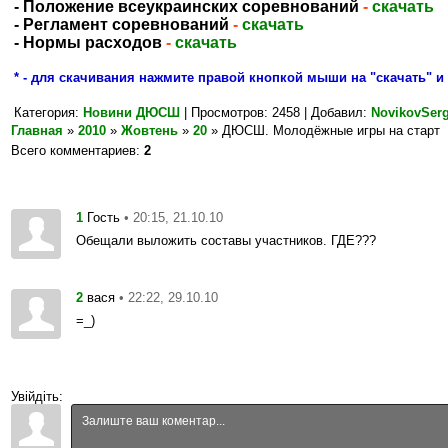
- Положение всеукраинских соревнований
-
скачать
- Регламент соревнований
-
скачать
- Нормы расходов
-
скачать
* - для скачивания нажмите правой кнопкой мыши на "скачать" и 
Категория
:
Новини ДЮСШ
|
Просмотров
: 2458 |
Добавил
:
NovikovSer
Главная
»
2010
»
Жовтень
»
20
» ДЮСШ. Молодёжные игры на старт
Всего комментариев
:
2
1
• 20:15, 21.10.10
Гость
Обещали выложить составы участников. ГДЕ???
2
• 22:22, 29.10.10
вася
=_)
Увійдіть: